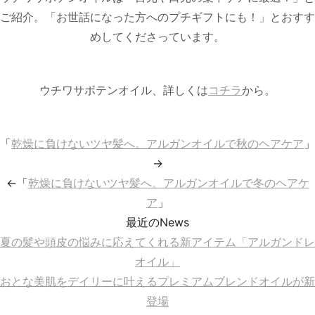
ご紹介。「お世話になった方へのプチギフトにも！」とおすす
めしてくださっています。
ウチワサボテンオイル、詳しくは
コチラ
から。
「
乾燥に負けないツヤ髪へ。アルガンオイルで秋のヘアケア
」
→
←「
乾燥に負けないツヤ髪へ。アルガンオイルで冬のヘアケ
ア
」
最近のNews
夏の髪や頭皮の悩みに応えてくれる新アイテム「アルガンドレ
オイル」
おとな美肌をデイリーに叶えるプレミアムブレンドオイルが新
登場