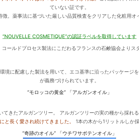
ていない証です。
特徴。薬事法に基づいた厳しい品質検査をクリアした化粧用オ
“NOUVELLE COSMETIQUE”の認証ラベルを取得しています
は、コールドプロセス製法にこだわるフランスの石鹸協会よりス
環境に配慮した製法を用いて、エコ基準に沿ったパッケージを
が義務づけられています。
“モロッコの黄金” 「アルガンオイル」
いてきたアルガンツリー。 アルガンツリーの実の種から採れ
にと長く愛され続けてきました。
1本の木から1リットルしか
“奇跡のオイル” 「ウチワサボテンオイル」