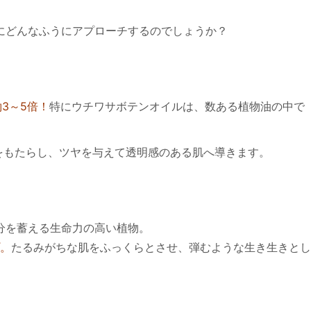
にどんなふうにアプローチするのでしょうか？
3～5倍！
特にウチワサボテンオイルは、数ある植物油の中で
をもたらし、ツヤを与えて透明感のある肌へ導きます。
分を蓄える生命力の高い植物。
。
たるみがちな肌をふっくらとさせ、弾むような生き生きとし