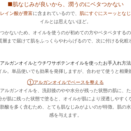
■肌なじみが良いから、潤うのにベタつかない
レイン酸が豊富
に含まれているので、
肌にすぐにスーッとなじ
イルとは思えないほど。
つかないため、オイルを使うのが初めての方やベタベタするの
質層まで届けて肌をふっくらやわらげるので、次に付ける化粧
アルガンオイルとウチワサボテンオイルを使ったお手入れ方法
イル。単品使いでも効果を発揮しますが、合わせて使うと相乗
①アルガンオイルでベースを整える
アルガンオイルを、洗顔後のやや水分が残った状態の肌に、た
分が肌に残った状態で塗ると、オイルが肌により浸透しやすく
肪酸を多く含むため、とても肌なじみがよいのが特徴。肌の水
感を与えます。