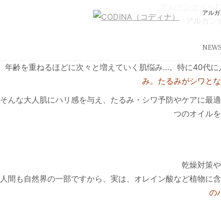
アルガンオイル
/
アルガ
アルガン
NEW
年齢を重ねるほどに次々と増えていく肌悩み…。特に40代
み。たるみがシワとな
そんな大人肌にハリ感を与え、たるみ・シワ予防やケアに最適
つのオイルを
乾燥対策や
人間も自然界の一部ですから、実は、オレイン酸など植物に含
の