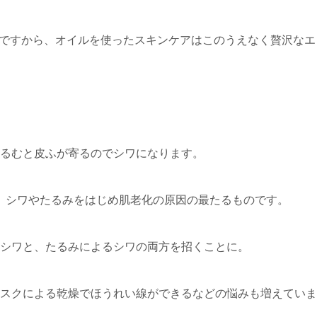
ですから、オイルを使ったスキンケアはこのうえなく贅沢なエ
るむと皮ふが寄るのでシワになります。
、シワやたるみをはじめ肌老化の原因の最たるものです。
シワと、たるみによるシワの両方を招くことに。
スクによる乾燥でほうれい線ができるなどの悩みも増えていま