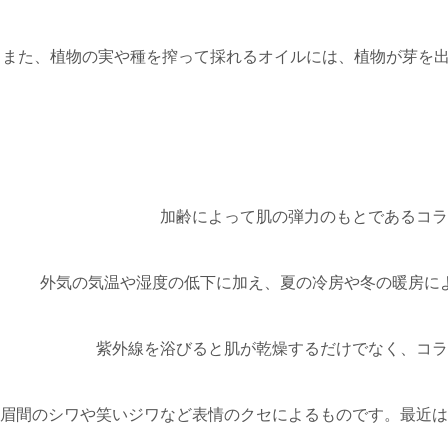
また、植物の実や種を搾って採れるオイルには、植物が芽を
加齢によって肌の弾力のもとであるコラ
外気の気温や湿度の低下に加え、夏の冷房や冬の暖房に
紫外線を浴びると肌が乾燥するだけでなく、コラ
眉間のシワや笑いジワなど表情のクセによるものです。最近は