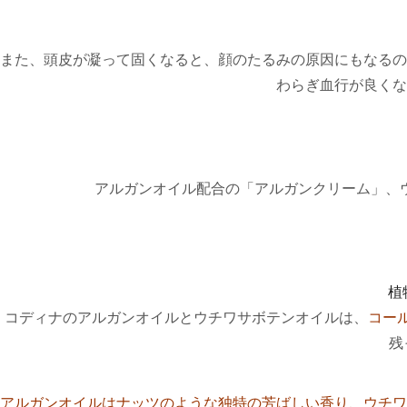
また、頭皮が凝って固くなると、顔のたるみの原因にもなるの
わらぎ血行が良くな
アルガンオイル配合の「アルガンクリーム」、
植
コディナのアルガンオイルとウチワサボテンオイルは、
コー
残
アルガンオイルはナッツのような独特の芳ばしい香り、ウチワ