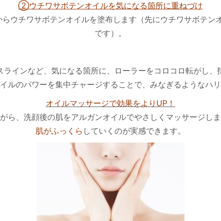
②ウチワサボテンオイルを気になる箇所に重ねづけ
からウチワサボテンオイルを塗布します（先にウチワサボテンオ
です）。
スラインなど、気になる箇所に、ローラーをコロコロ転がし、
イルのパワーを集中チャージすることで、みなぎるようなハリ
オイルマッサージで効果をよりUP！
がら、洗顔後の肌をアルガンオイルでやさしくマッサージしま
肌がふっくら
していくのが実感できます。