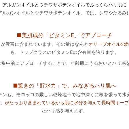
アルガンオイルとウチワサボテンオイルでふっくらハリ肌に
アルガンオイルとウチワサボテンオイル。では、シワやたるみ
■美肌成分「ビタミンE」でアプローチ
」が豊富に含まれています。その量はなんと
オリーブオイルの約
も、トップクラスのビタミンEの含有量を誇ります。
に集中的にアプローチすることで、年齢肌にうるおいとハリ感
■驚きの「貯水力」で、みなぎるハリ肌へ
テンも、モロッコの厳しい乾燥地帯で地中深くに根を張って水
」がたっぷり含まれているから肌に水分を与えて長時間キープ
たハリ感を与えます。