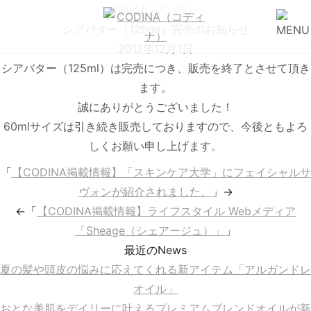
#商品
/
シアバター
シアバター（125ml）完売のお知らせ
2017年12月1日
シアバター（125ml）は完売につき、販売を終了とさせて頂き
ます。
誠にありがとうございました！
60mlサイズは引き続き販売しておりますので、今後ともよろ
しくお願い申し上げます。
「
【CODINA掲載情報】「スキンケア大学」にフェイシャルサ
ヴォンが紹介されました。
」→
←「
【CODINA掲載情報】ライフスタイル Webメディア
「Sheage（シェアージュ）」
」
最近のNews
夏の髪や頭皮の悩みに応えてくれる新アイテム「アルガンドレ
オイル」
おとな美肌をデイリーに叶えるプレミアムブレンドオイルが新