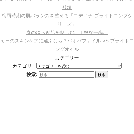
登場
梅雨時期の肌バランスを整える「コディナ ブライトニングシ
リーズ」
春のゆらぎ肌を慈しむ、丁寧な一歩。
毎日のスキンケアに選ぶなら？バオバブオイル VS ブライトニ
ングオイル
カテゴリー
カテゴリー
検索: