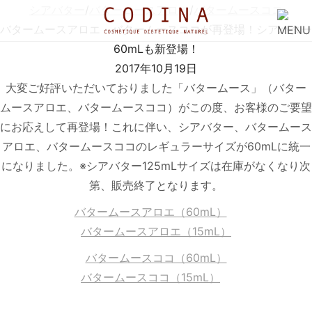
シアバター
/
バタームースアロエ
/
バタームースココ
バタームースアロエ・バタームースココが再登場！シアバター
60mLも新登場！
2017年10月19日
大変ご好評いただいておりました「バタームース」（バター
ムースアロエ、バタームースココ）がこの度、お客様のご要望
にお応えして再登場！これに伴い、シアバター、バタームース
アロエ、バタームースココのレギュラーサイズが60mLに統一
になりました。※シアバター125mLサイズは在庫がなくなり次
第、販売終了となります。
バタームースアロエ（60mL）
バタームースアロエ（15mL）
バタームースココ（60mL）
バタームースココ（15mL）