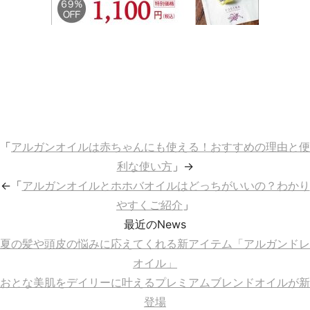
「
アルガンオイルは赤ちゃんにも使える！おすすめの理由と便
利な使い方
」→
←「
アルガンオイルとホホバオイルはどっちがいいの？わかり
やすくご紹介
」
最近のNews
夏の髪や頭皮の悩みに応えてくれる新アイテム「アルガンドレ
オイル」
おとな美肌をデイリーに叶えるプレミアムブレンドオイルが新
登場