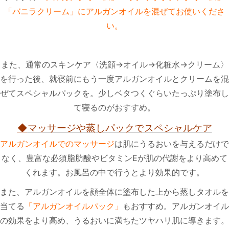
「バニラクリーム」にアルガンオイルを混ぜてお使いくださ
い。
また、通常のスキンケア〈洗顔→オイル→化粧水→クリーム〉
を行った後、就寝前にもう一度アルガンオイルとクリームを混
ぜてスペシャルパックを。少しベタつくぐらいたっぷり塗布し
て寝るのがおすすめ。
◆
マッサージや蒸しパックでスペシャルケア
アルガンオイルでのマッサージ
は肌にうるおいを与えるだけで
なく、豊富な必須脂肪酸やビタミンEが肌の代謝をより高めて
くれます。お風呂の中で行うとより効果的です。
また、アルガンオイルを顔全体に塗布した上から蒸しタオルを
当てる
「アルガンオイルパック」
もおすすめ。アルガンオイル
の効果をより高め、うるおいに満ちたツヤハリ肌に導きます。