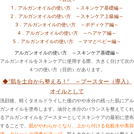
1．アルガンオイルの使い方 ～スキンケア基礎編～
2．アルガンオイルの使い方 ～スキンケア上級編～
3．アルガンオイルの使い方 ～ボディケア編～
4．アルガンオイルの使い方 ～ヘアケア編～
5．アルガンオイルの使い方 ～ママとベビー編～
アルガンオイルの使い方 ～スキンケア基礎編～
アルガンオイルをスキンケアに使用する際、大きく分けて次の
４つの使い方（目的）があります。
◆“肌を土台から整える！” ～ブースター（導入）
オイルとして
洗顔後、軽くタオルドライした後のやや水分の残った肌にアル
ガンオイルを塗布します。油分と水分のバランスを整えてくれ
るアルガンオイルをブースターとしてスキンケアの最初に塗布
することで、
肌がやわらかくなり、上から付ける化粧水や美容