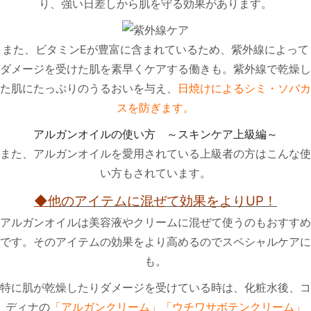
り、強い日差しから肌を守る効果があります。
また、ビタミンEが豊富に含まれているため、紫外線によって
ダメージを受けた肌を素早くケアする働きも。紫外線で乾燥し
た肌にたっぷりのうるおいを与え、
日焼けによるシミ・ソバカ
スを防ぎます。
アルガンオイルの使い方 ～スキンケア上級編～
また、アルガンオイルを愛用されている上級者の方はこんな使
い方もされています。
◆
他のアイテムに混ぜて効果をよりUP！
アルガンオイルは美容液やクリームに混ぜて使うのもおすすめ
です。そのアイテムの効果をより高めるのでスペシャルケアに
も。
特に肌が乾燥したりダメージを受けている時は、化粧水後、コ
ディナの
「アルガンクリーム」「ウチワサボテンクリーム」