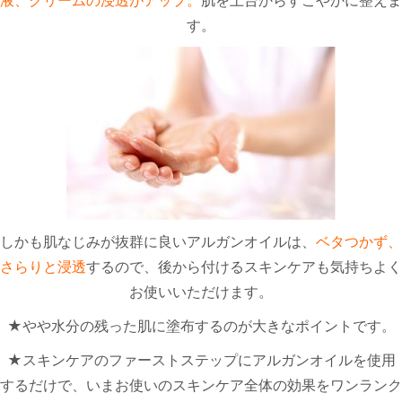
液、クリームの浸透がアップ。
肌を土台からすこやかに整えま
す。
しかも肌なじみが抜群に良いアルガンオイルは、
ベタつかず、
さらりと浸透
するので、後から付けるスキンケアも気持ちよく
お使いいただけます。
★やや水分の残った肌に塗布するのが大きなポイントです。
★スキンケアのファーストステップにアルガンオイルを使用
するだけで、いまお使いのスキンケア全体の効果をワンランク