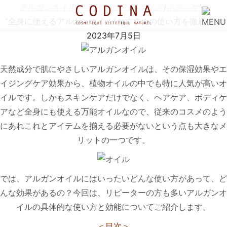
アルガンオイル
/
フェイスケア
/
ヘアケア
/
ボディケア
“全身に使えるアルガンオイル”おすすめの使い方を徹底解説
2023年7月5日
天然成分で肌にやさしいアルガンオイルは、その保湿効果やエ
イジングケア効果から、植物オイルの中でも特に人気が高いオ
イルです。しかもスキンケアだけでなく、ヘアケア、ボディケ
アなど全身にも使える万能オイルなので、従来のコスメのよう
にあれこれとアイテムを揃える必要がないという点も大きなメ
リットの一つです。
では、アルガンオイルにはいったいどんな使い方があって、ど
んな効果があるの？今回は、リピーターの方も多いアルガンオ
イルの具体的な使い方と効能についてご紹介します。
＜目次＞