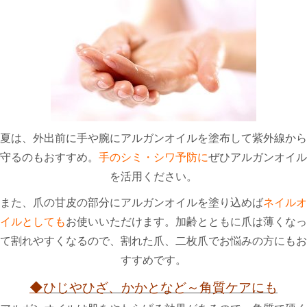
夏は、外出前に手や腕にアルガンオイルを塗布して紫外線から
守るのもおすすめ。
手のシミ・シワ予防に
ぜひアルガンオイル
を活用ください。
また、爪の甘皮の部分にアルガンオイルを塗り込めば
ネイルオ
イルとしても
お使いいただけます。加齢とともに爪は薄くなっ
て割れやすくなるので、割れた爪、二枚爪でお悩みの方にもお
すすめです。
◆
ひじやひざ、かかとなど～角質ケアにも