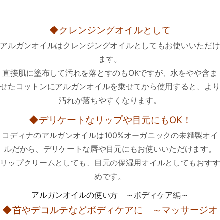
◆
クレンジングオイルとして
アルガンオイルはクレンジングオイルとしてもお使いいただけ
ます。
直接肌に塗布して汚れを落とすのもOKですが、水をやや含ま
せたコットンにアルガンオイルを乗せてから使用すると、より
汚れが落ちやすくなります。
◆
デリケートなリップや目元にもOK！
コディナのアルガンオイルは100%オーガニックの未精製オイ
ルだから、デリケートな唇や目元にもお使いいただけます。
リップクリームとしても、目元の保湿用オイルとしてもおすす
めです。
アルガンオイルの使い方 ～ボディケア編～
◆
首やデコルテなどボディケアに ～マッサージオ