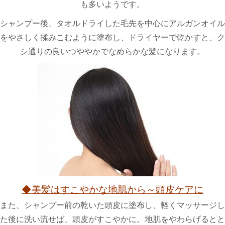
も多いようです。
シャンプー後、タオルドライした毛先を中心にアルガンオイル
をやさしく揉みこむように塗布し、ドライヤーで乾かすと、ク
シ通りの良いつややかでなめらかな髪になります。
◆
美髪はすこやかな地肌から～頭皮ケアに
また、シャンプー前の乾いた頭皮に塗布し、軽くマッサージし
た後に洗い流せば、頭皮がすこやかに。地肌をやわらげるとと