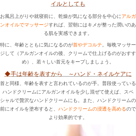
イルとしても
お風呂上がりや就寝前に、乾燥が気になる部分を中心に
アルガ
ンオイルでマッサージ
すれば、翌朝にはキメが整った潤いのあ
る肌を実感できます。
特に、年齢とともに気になるのが
首やデコルテ
。毎晩マッサー
ジして（アルガンオイルの後、クリームで仕上げるのがおすす
め）、若々しい首元をキープしましょう。
◆
手は年齢を表すから ～ハンド・ネイルケアに
首と同様、年齢を表すと言われているのが手。普段使っている
ハンドクリームにアルガンオイルを少し混ぜて使えば、スペ
シャルで贅沢なハンドクリームにも。また、ハンドクリームの
前にオイルを塗布すると、
ハンドクリームの浸透を高める
ので
より効果的です。