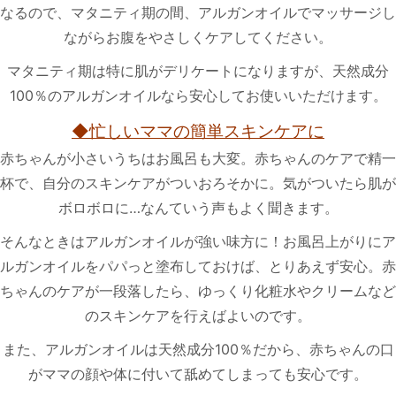
なるので、マタニティ期の間、アルガンオイルでマッサージし
ながらお腹をやさしくケアしてください。
マタニティ期は特に肌がデリケートになりますが、天然成分
100％のアルガンオイルなら安心してお使いいただけます。
◆
忙しいママの簡単スキンケアに
赤ちゃんが小さいうちはお風呂も大変。赤ちゃんのケアで精一
杯で、自分のスキンケアがついおろそかに。気がついたら肌が
ボロボロに…なんていう声もよく聞きます。
そんなときはアルガンオイルが強い味方に！お風呂上がりにア
ルガンオイルをパパっと塗布しておけば、とりあえず安心。赤
ちゃんのケアが一段落したら、ゆっくり化粧水やクリームなど
のスキンケアを行えばよいのです。
また、アルガンオイルは天然成分100％だから、赤ちゃんの口
がママの顔や体に付いて舐めてしまっても安心です。