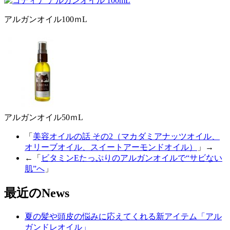
アルガンオイル100ｍL
アルガンオイル50ｍL
「
美容オイルの話 その2（マカダミアナッツオイル、
オリーブオイル、スイートアーモンドオイル）
」→
←「
ビタミンEたっぷりのアルガンオイルで“サビない
肌”へ
」
最近のNews
夏の髪や頭皮の悩みに応えてくれる新アイテム「アル
ガンドレオイル」