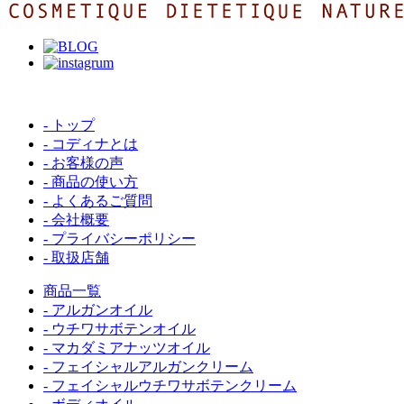
- トップ
- コディナとは
- お客様の声
- 商品の使い方
- よくあるご質問
- 会社概要
- プライバシーポリシー
- 取扱店舗
商品一覧
- アルガンオイル
- ウチワサボテンオイル
- マカダミアナッツオイル
- フェイシャルアルガンクリーム
- フェイシャルウチワサボテンクリーム