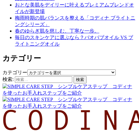
おとな美肌をデイリーに叶えるプレミアムブレンドオ
イルが新登場
梅雨時期の肌バランスを整える「コディナ ブライトニ
ングシリーズ」
春のゆらぎ肌を慈しむ、丁寧な一歩。
毎日のスキンケアに選ぶなら？バオバブオイル VS ブ
ライトニングオイル
カテゴリー
カテゴリー
検索: