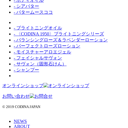
- ボディオイル
- シアバター
- バタームースココ
- ブライトニングオイル
- 〈CODINA 1950〉ブライトニングシリーズ
- バランシングローズ＆ラベンダーローション
- パーフェクトローズローション
- モイスチャーアロエジェル
- フェイシャルサヴォン
- サヴォン（固形石けん）
- シャンプー
オンラインショップ
お問い合わせ
© 2019 CODINA JAPAN
NEWS
ABOUT