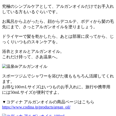
究極のシンプルケアとして、アルガンオイルだけでお手入れ
している方もいるぐらいです。
お風呂から上がったら、顔からデコルテ、ボディから髪の毛
先にまで、さっとアルガンオイルを塗りましょう。
ドライヤーで髪を乾かしたら、あとは部屋に戻ってから、じ
っくりいつものスキンケアを。
浴衣とタオルとアルガンオイル。
これだけ持って、さあ温泉へ。
スポーツジムでシャワーを浴びた後ももちろん活躍してくれ
ます。
お得な100ｍLサイズはいつものお手入れに。旅行や携帯用
には50mLサイズが便利ですよ。
▼コディナ アルガンオイルの商品ページはこちら
https://www.codina.jp/products/argan_oil/