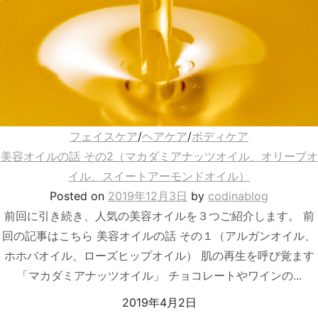
フェイスケア
/
ヘアケア
/
ボディケア
美容オイルの話 その2（マカダミアナッツオイル、オリーブオ
イル、スイートアーモンドオイル）
Posted
on
2019年12月3日
by
codinablog
前回に引き続き、人気の美容オイルを３つご紹介します。 前
回の記事はこちら 美容オイルの話 その１（アルガンオイル、
ホホバオイル、ローズヒップオイル） 肌の再生を呼び覚ます
「マカダミアナッツオイル」 チョコレートやワインの...
2019年4月2日