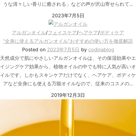
うな清々しい香りに癒される」などの声が沢山寄せられて...
2023年7月5日
アルガンオイル
/
フェイスケア
/
ヘアケア
/
ボディケア
“全身に使えるアルガンオイル”おすすめの使い方を徹底解説
Posted
on
2023年7月5日
by
codinablog
天然成分で肌にやさしいアルガンオイルは、その保湿効果やエ
イジングケア効果から、植物オイルの中でも特に人気が高いオ
イルです。しかもスキンケアだけでなく、ヘアケア、ボディケ
アなど全身にも使える万能オイルなので、従来のコスメの...
2019年12月3日