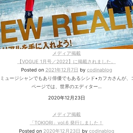
メディア掲載
【VOGUE 1月号／2022】に掲載されました。
Posted
on
2021年12月7日
by
codinablog
RDS」の中で、ミュージシャンでもあり俳優でもあるシシド•カフカさ
ページでは、世界のエディター...
2020年12月23日
メディア掲載
「TOKIORI」vol.6 発行しました！
Posted
on
2020年12月23日
by
codinablog