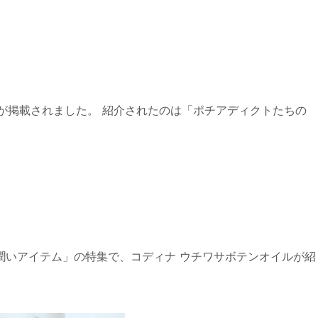
ンが掲載されました。 紹介されたのは「ポチアディクトたちの
潤いアイテム」の特集で、コディナ ウチワサボテンオイルが紹