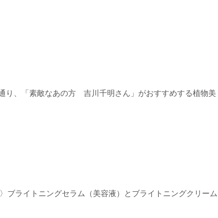
ル通り、「素敵なあの方 吉川千明さん」がおすすめする植物美
50〉ブライトニングセラム（美容液）とブライトニングクリーム