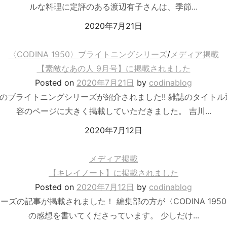
ルな料理に定評のある渡辺有子さんは、季節...
2020年7月21日
〈CODINA 1950〉ブライトニングシリーズ
/
メディア掲載
【素敵なあの人 9月号】に掲載されました
Posted
on
2020年7月21日
by
codinablog
のブライトニングシリーズが紹介されました!! 雑誌のタイト
容のページに大きく掲載していただきました。 吉川...
2020年7月12日
メディア掲載
【キレイノート】に掲載されました
Posted
on
2020年7月12日
by
codinablog
ズの記事が掲載されました！ 編集部の方が〈CODINA 19
の感想を書いてくださっています。 少しだけ...