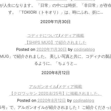
が人生になります。 「日常」の中には時折、「非日常」が存
す。 「TOKIORI（トキオリ）」は、時にふれ、折に...
2020年11月30日
コディナについて
/
メディア掲載
【SHIPS MUG】で紹介されました
Posted
on
2020年11月30日
by
codinablog
IPS MUG」で紹介されました。 美しい写真と共に、コディナの
るように、「ちょうと...
2020年8月12日
アルガンオイル
/
メディア掲載
【クロワッサン 2020.8/25号】に掲載されました。
Posted
on
2020年8月12日
by
codinablog
8/25号』で、アルガンオイルが紹介されました！ ご紹介くださ