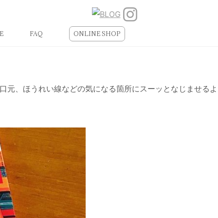
E
FAQ
ONLINE SHOP
、口元、ほうれい線などの気になる箇所にスーッとなじませるよ