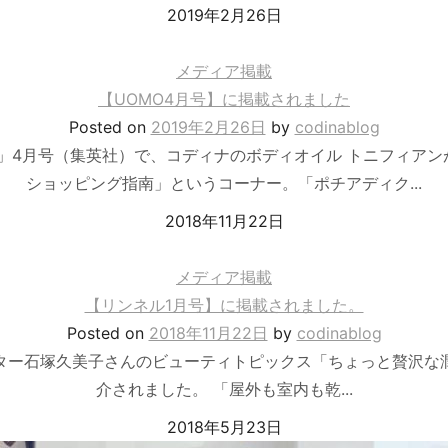
2019年2月26日
メディア掲載
【UOMO4月号】に掲載されました
Posted
on
2019年2月26日
by
codinablog
）」4月号（集英社）で、コディナのボディオイル トニフィア
ショッピング指南」というコーナー。「ポチアディク...
2018年11月22日
メディア掲載
【リンネル1月号】に掲載されました。
Posted
on
2018年11月22日
by
codinablog
ライター石塚久美子さんのビューティトピックス「ちょっと贅沢な
介されました。 「屋外も室内も乾...
2018年5月23日