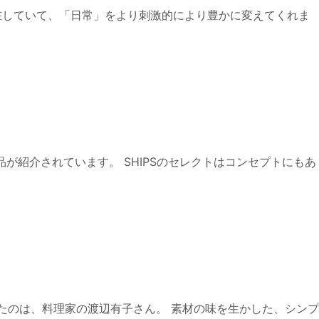
在していて、「日常」をより刺激的により豊かに変えてくれま
製品が紹介されています。 SHIPSのセレクトはコンセプトにもあ
ったのは、料理家の渡辺有子さん。 素材の味を生かした、シンプ