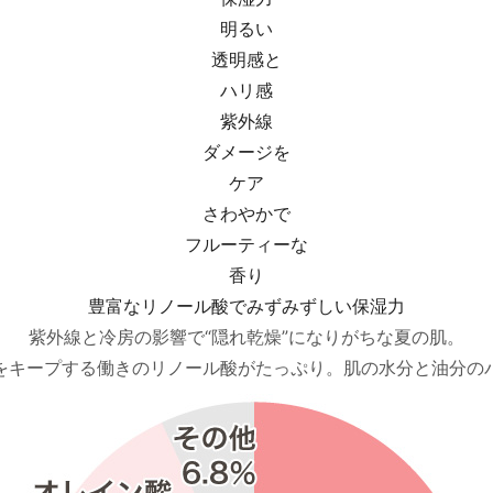
明るい
透明感と
ハリ感
紫外線
ダメージを
ケア
さわやかで
フルーティーな
香り
豊富なリノール酸でみずみずしい保湿力
紫外線と冷房の影響で“隠れ乾燥”になりがちな夏の肌。
をキープする働きのリノール酸がたっぷり。肌の水分と油分の