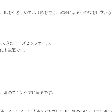
、肌を引きしめてハリ感を与え、乾燥による小ジワを目立たな
れてきたローズヒップオイル。
にも最適です。
、夏のスキンケアに最適です。
油、イランイラン花油などをブレンド。ほのかにオリエンタル