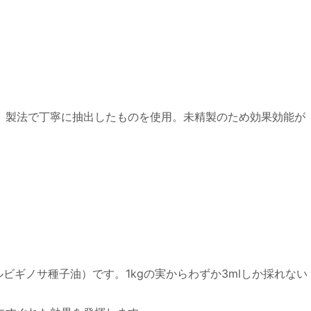
）製法で丁寧に抽出したものを使用。未精製のため効果効能が
ギノサ種子油）です。1kgの実からわずか3mlしか採れない