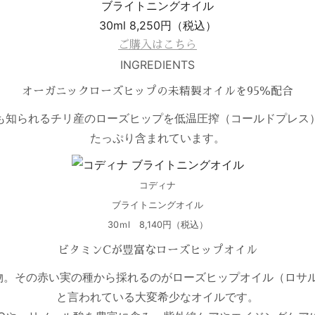
ブライトニングオイル
30ml 8,250円（税込）
ご購入はこちら
INGREDIENTS
オーガニックローズヒップの未精製オイルを95％配合
も知られるチリ産のローズヒップを低温圧搾（コールドプレス
たっぷり含まれています。
コディナ
ブライトニングオイル
30ｍl 8,140円（税込）
ビタミンCが豊富なローズヒップオイル
。その赤い実の種から採れるのがローズヒップオイル（ロサルビ
と言われている大変希少なオイルです。