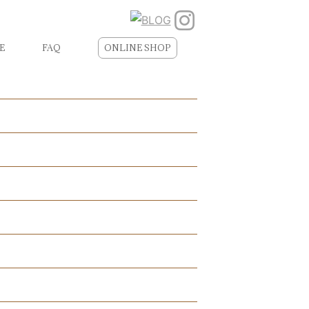
E
FAQ
ONLINE SHOP