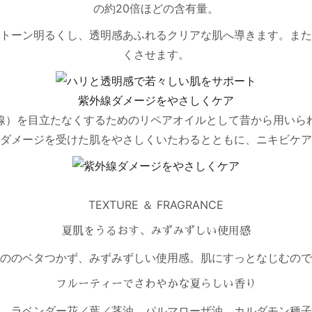
の約20倍ほどの含有量。
トーン明るくし、透明感あふれるクリアな肌へ導きます。また
くさせます。
紫外線ダメージをやさしくケア
線）を目立たなくするためのリペアオイルとして昔から用いら
ダメージを受けた肌をやさしくいたわるとともに、ニキビケア
TEXTURE ＆ FRAGRANCE
夏肌をうるおす、みずみずしい使用感
ののベタつかず、みずみずしい使用感。肌にすっとなじむので
フルーティーでさわやかな夏らしい香り
、ラベンダー花／葉／茎油、パルマローザ油、カルダモン種子