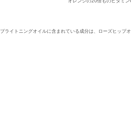
オレンジの20倍ものビタミ
ブライトニングオイルに含まれている成分は、ローズヒップオ