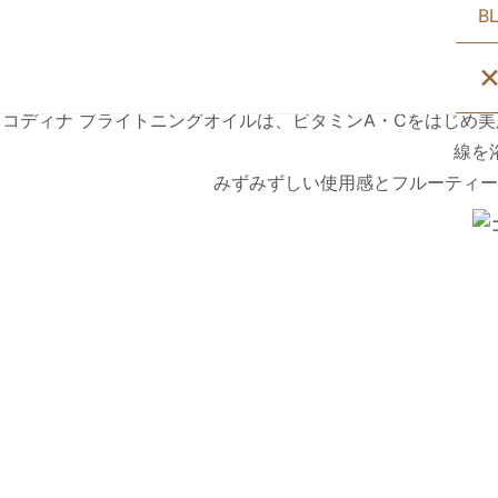
B
コディナ ブライトニングオイルは、ビタミンA・Cをはじめ
線を
みずみずしい使用感とフルーティー