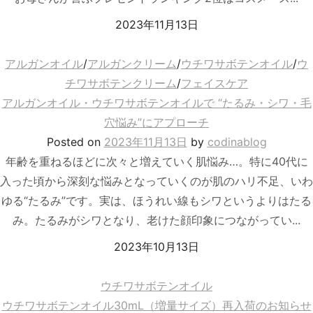
2023年11月13日
アルガンオイル
/
アルガンクリーム
/
ウチワサボテンオイル
/
ウ
チワサボテンクリーム
/
フェイスケア
アルガンオイル・ウチワサボテンオイルで “たるみ・シワ・毛
穴悩み”にアプローチ
Posted
on
2023年11月13日
by
codinablog
年齢を重ねるほどに次々と増えていく肌悩み…。特に40代に
入った頃から深刻な悩みとなっていくのが肌のハリ不足、いわ
ゆる“たるみ”です。実は、ほうれい線もシワというよりはたる
み。たるみがシワとなり、老けた顔印象につながってい...
2023年10月13日
ウチワサボテンオイル
ウチワサボテンオイル30mL（増量サイズ）再入荷のお知らせ