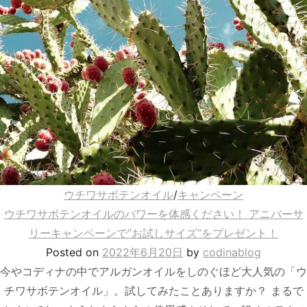
ウチワサボテンオイル
/
キャンペーン
ウチワサボテンオイルのパワーを体感ください！ アニバーサ
リーキャンペーンで“お試しサイズ”をプレゼント！
Posted
on
2022年6月20日
by
codinablog
今やコディナの中でアルガンオイルをしのぐほど大人気の「ウ
チワサボテンオイル」。試してみたことありますか？ まるで