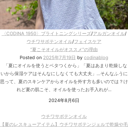
〈CODINA 1950〉ブライトニングシリーズ
/
アルガンオイル
/
ウチワサボテンオイル
/
フェイスケア
“夏こそオイルがオススメ”の理由
Posted
on
2025年7月19日
by
codinablog
「夏にオイルを使うとベタつくから」「夏はあまり乾燥しな
いから保湿ケアはそんなにしなくても大丈夫」…そんなふうに
思って、夏のスキンケアからオイルを外す方も多いのでは？け
れど夏の肌こそ、オイルを使ったお手入れが...
2024年8月6日
ウチワサボテンオイル
【夏のレスキューアイテム】ウチワサボテンジェルで乾燥や毛