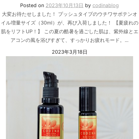
Posted
on
2023年10月13日
by
codinablog
大変お待たせしました！ プッシュタイプのウチワサボテンオ
イル増量サイズ（30ml）が、再び入荷しました！ 【夏疲れの
肌をリフトUP！】 この夏の酷暑を過ごした肌は、紫外線とエ
アコンの風を浴びすぎて、すっかりお疲れモード。...
2023年3月18日