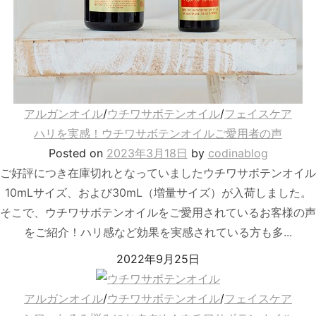
アルガンオイル
/
ウチワサボテンオイル
/
フェイスケア
ハリを実感！ウチワサボテンオイルご愛用者の声
Posted
on
2023年3月18日
by
codinablog
ご好評につき在庫切れとなっていましたウチワサボテンオイル
10mLサイズ、および30mL（増量サイズ）が入荷しました。
そこで、ウチワサボテンオイルをご愛用されているお客様の声
をご紹介！ハリ感など効果を実感されている方も多...
2022年9月25日
アルガンオイル
/
ウチワサボテンオイル
/
フェイスケア